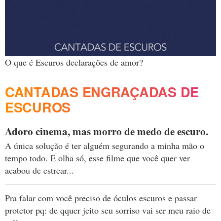
O que é Escuros declarações de amor?
CANTADAS ENGRAÇADAS DE
ESCUROS
Adoro cinema, mas morro de medo de escuro.
A única solução é ter alguém segurando a minha mão o
tempo todo. E olha só, esse filme que você quer ver
acabou de estrear...
Pra falar com você preciso de óculos escuros e passar
protetor pq: de qquer jeito seu sorriso vai ser meu raio de