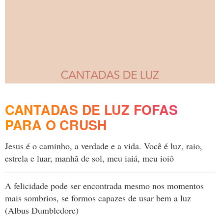
CANTADAS DE LUZ FOFAS
PARA O CRUSH
Jesus é o caminho, a verdade e a vida. Você é luz, raio,
estrela e luar, manhã de sol, meu iaiá, meu ioiô
A felicidade pode ser encontrada mesmo nos momentos
mais sombrios, se formos capazes de usar bem a luz
(Albus Dumbledore)