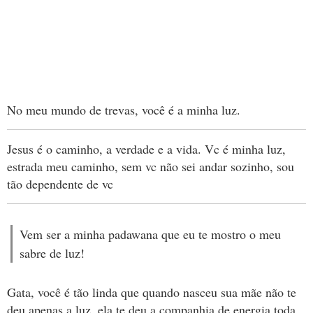
No meu mundo de trevas, você é a minha luz.
Jesus é o caminho, a verdade e a vida. Vc é minha luz,
estrada meu caminho, sem vc não sei andar sozinho, sou
tão dependente de vc
Vem ser a minha padawana que eu te mostro o meu
sabre de luz!
Gata, você é tão linda que quando nasceu sua mãe não te
deu apenas a luz, ela te deu a companhia de energia toda,