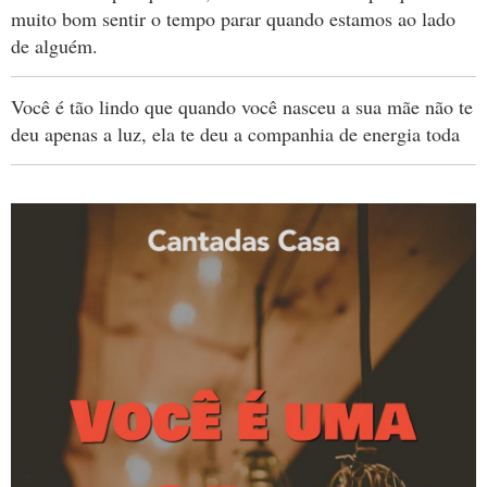
muito bom sentir o tempo parar quando estamos ao lado
de alguém.
Você é tão lindo que quando você nasceu a sua mãe não te
deu apenas a luz, ela te deu a companhia de energia toda