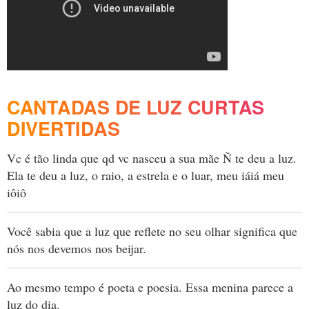
CANTADAS DE LUZ CURTAS
DIVERTIDAS
Vc é tão linda que qd vc nasceu a sua mãe Ñ te deu a luz.
Ela te deu a luz, o raio, a estrela e o luar, meu iáiá meu
iôiô
Você sabia que a luz que reflete no seu olhar significa que
nós nos devemos nos beijar.
Ao mesmo tempo é poeta e poesia. Essa menina parece a
luz do dia.