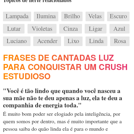
Tópicos de flerte relacionados
Lampada
Ilumina
Brilho
Velas
Escuro
Lutar
Violetas
Cinza
Ligar
Azul
Luciano
Acender
Lixo
Linda
Rosa
FRASES DE CANTADAS LUZ
PARA CONQUISTAR UM CRUSH
ESTUDIOSO
"Você é tão lindo que quando você nasceu a
sua mãe não te deu apenas a luz, ela te deu a
companhia de energia toda."
É muito bom poder ser elogiado pela inteligência, por
quem somos por dentro, mas é muito importante que a
pessoa saiba do quão linda ela é para o mundo e