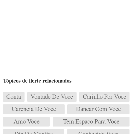
Tópicos de flerte relacionados
Conta
Vontade De Voce
Carinho Por Voce
Carencia De Voce
Dancar Com Voce
Amo Voce
Tem Espaco Para Voce
Dia Da Mentira
Conhecido Voce