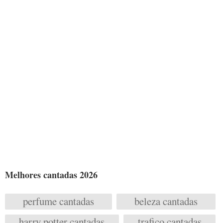
Melhores cantadas 2026
perfume cantadas
beleza cantadas
harry potter cantadas
trafico cantadas