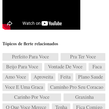
Tópicos de flerte relacionados
Perfeito Para Voce
Pra Ter Voce
Beijo Para Voce
Vontade De Voce
Faca
Amo Voce
Aproveita
Feita
Plano Saude
Voce E Uma Graca
Caminho Pro Seu Coracao
Carinho Por Voce
Graxinha
O Que Voce Merece
Tenha
Fica Comigo