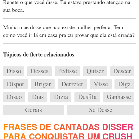
Repete o que você disse. Eu estava prestando atenção na
sua boca.
Minha mãe disse que não existe mulher perfeita. Tem
como você ir lá em casa pra eu provar que ela está errada?
Tópicos de flerte relacionados
Disso
Desses
Pedisse
Quiser
Descer
Dispor
Brigar
Derreter
Visse
Diga
Disco
Dias
Dizia
Desfila
Ganhasse
Gerais
Se Desse
FRASES DE CANTADAS DISSER
PARA CONQUISTAR UM CRUSH