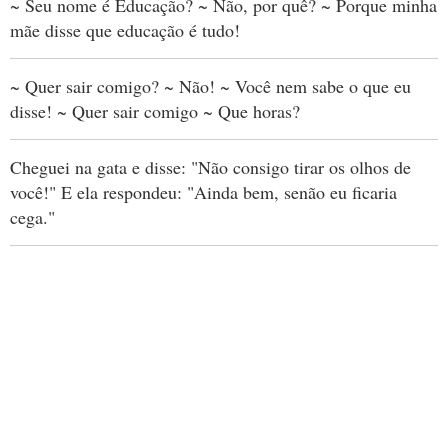
~ Seu nome é Educação? ~ Não, por quê? ~ Porque minha
mãe disse que educação é tudo!
~ Quer sair comigo? ~ Não! ~ Você nem sabe o que eu
disse! ~ Quer sair comigo ~ Que horas?
Cheguei na gata e disse: "Não consigo tirar os olhos de
você!" E ela respondeu: "Ainda bem, senão eu ficaria
cega."