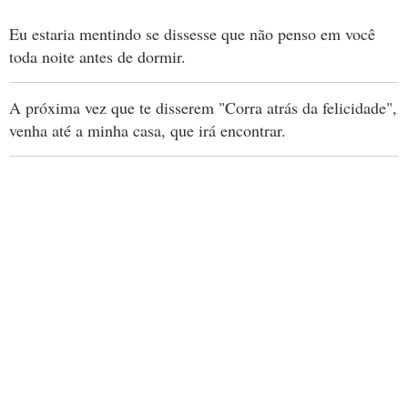
Eu estaria mentindo se dissesse que não penso em você
toda noite antes de dormir.
A próxima vez que te disserem "Corra atrás da felicidade",
venha até a minha casa, que irá encontrar.