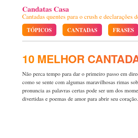
Candatas Casa
Cantadas quentes para o crush e declarações 
TÓPICOS
CANTADAS
FRASES
10 MELHOR CANTAD
Não perca tempo para dar o primeiro passo em direçã
como se sente com algumas maravilhosas rimas sobre
pronuncia as palavras certas pode ser um dos momen
divertidas e poemas de amor para abrir seu coração