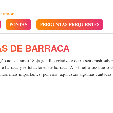
de amor
PONTAS
PERGUNTAS FREQUENTES
AS DE BARRACA
o ao seu amor! Seja gentil e criativo e deixe seu crush saber
 barraca y felicitaciones de barraca. A primeira vez que voc
tos mais importantes, por isso, aqui estão algumas cantadas
.