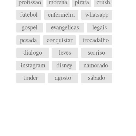
profissao
morena
pirata
crush
futebol
enfermeira
whatsapp
gospel
evangelicas
legais
pesada
conquistar
trocadalho
dialogo
leves
sorriso
instagram
disney
namorado
tinder
agosto
sábado