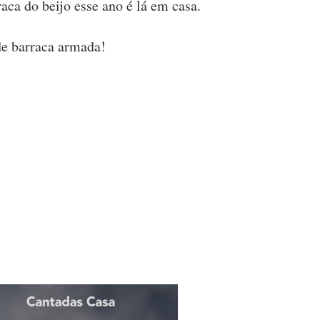
raca do beijo esse ano é lá em casa.
e barraca armada!