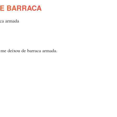
E BARRACA
aca armada
 me deixou de barraca armada.