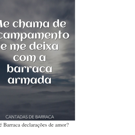
é Barraca declarações de amor?