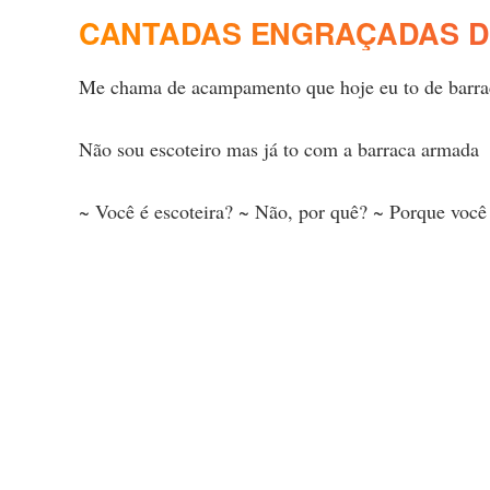
CANTADAS ENGRAÇADAS D
Me chama de acampamento que hoje eu to de barr
Não sou escoteiro mas já to com a barraca armada
~ Você é escoteira? ~ Não, por quê? ~ Porque você