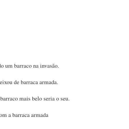
do um barraco na invasão.
deixou de barraca armada.
barraco mais belo seria o seu.
om a barraca armada