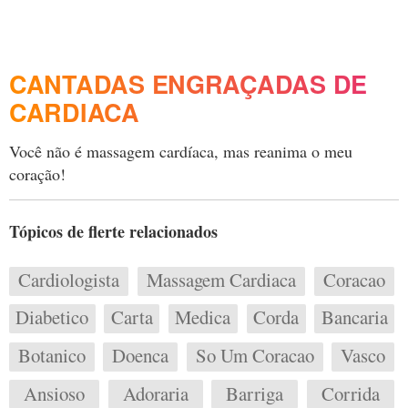
CANTADAS ENGRAÇADAS DE
CARDIACA
Você não é massagem cardíaca, mas reanima o meu
coração!
Tópicos de flerte relacionados
Cardiologista
Massagem Cardiaca
Coracao
Diabetico
Carta
Medica
Corda
Bancaria
Botanico
Doenca
So Um Coracao
Vasco
Ansioso
Adoraria
Barriga
Corrida