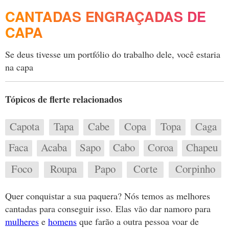
CANTADAS ENGRAÇADAS DE
CAPA
Se deus tivesse um portfólio do trabalho dele, você estaria
na capa
Tópicos de flerte relacionados
Capota
Tapa
Cabe
Copa
Topa
Caga
Faca
Acaba
Sapo
Cabo
Coroa
Chapeu
Foco
Roupa
Papo
Corte
Corpinho
Quer conquistar a sua paquera? Nós temos as melhores
cantadas para conseguir isso. Elas vão dar namoro para
mulheres
e
homens
que farão a outra pessoa voar de