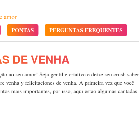
de amor
PONTAS
PERGUNTAS FREQUENTES
AS DE VENHA
o ao seu amor! Seja gentil e criativo e deixe seu crush saber
e venha y felicitaciones de venha. A primeira vez que você
tos mais importantes, por isso, aqui estão algumas cantadas
.