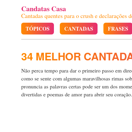
Candatas Casa
Cantadas quentes para o crush e declarações 
TÓPICOS
CANTADAS
FRASES
34 MELHOR CANTAD
Não perca tempo para dar o primeiro passo em direçã
como se sente com algumas maravilhosas rimas sobr
pronuncia as palavras certas pode ser um dos momen
divertidas e poemas de amor para abrir seu coração