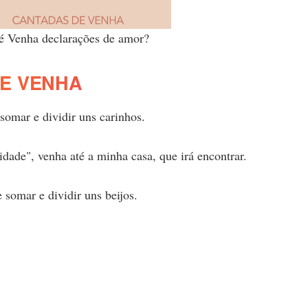
é Venha declarações de amor?
E VENHA
somar e dividir uns carinhos.
idade", venha até a minha casa, que irá encontrar.
 somar e dividir uns beijos.