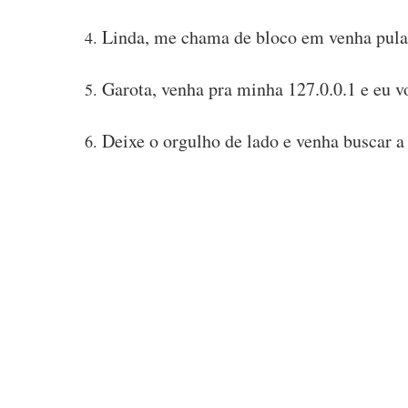
Linda, me chama de bloco em venha pular
Garota, venha pra minha 127.0.0.1 e eu vo
Deixe o orgulho de lado e venha buscar a 