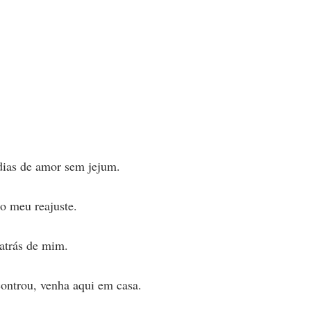
dias de amor sem jejum.
o meu reajuste.
 atrás de mim.
controu, venha aqui em casa.