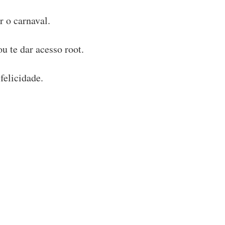
 o carnaval.
u te dar acesso root.
felicidade.