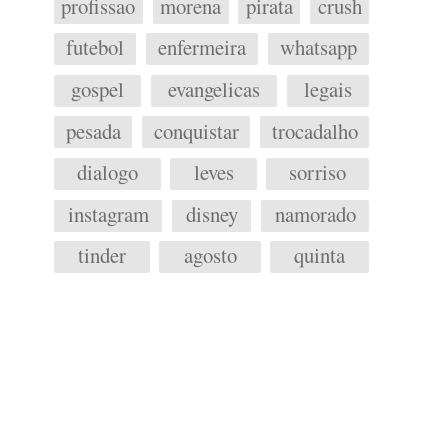
profissao
morena
pirata
crush
futebol
enfermeira
whatsapp
gospel
evangelicas
legais
pesada
conquistar
trocadalho
dialogo
leves
sorriso
instagram
disney
namorado
tinder
agosto
quinta