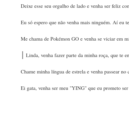
Deixe esse seu orgulho de lado e venha ser feliz co
Eu só espero que não venha mais ninguém. Aí eu t
Me chama de Pokémon GO e venha se viciar em m
Linda, venha fazer parte da minha roça, que te e
Chame minha língua de estrela e venha passear no 
Ei gata, venha ser meu "YING" que eu prometo se