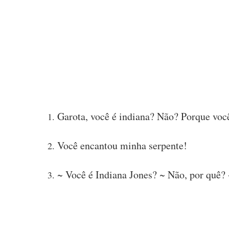
Garota, você é indiana? Não? Porque voc
Você encantou minha serpente!
~ Você é Indiana Jones? ~ Não, por quê?