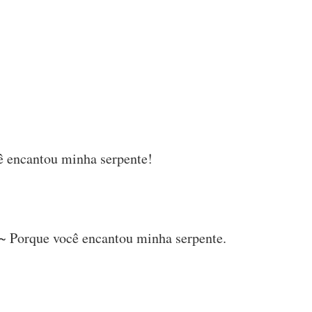
ê encantou minha serpente!
 ~ Porque você encantou minha serpente.