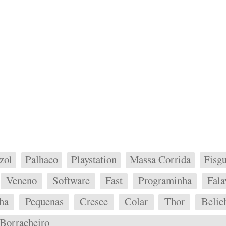
zol
Palhaco
Playstation
Massa Corrida
Fisgu
Veneno
Software
Fast
Programinha
Fala
ha
Pequenas
Cresce
Colar
Thor
Belic
Borracheiro