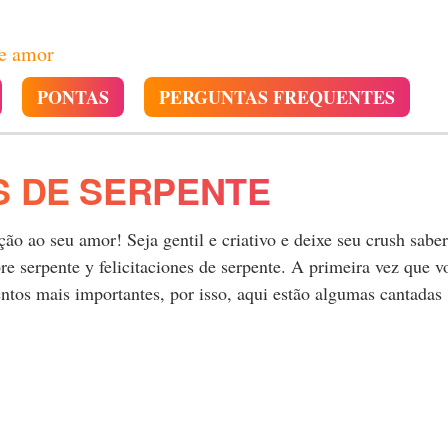
de amor
PONTAS
PERGUNTAS FREQUENTES
S DE SERPENTE
o ao seu amor! Seja gentil e criativo e deixe seu crush saber
 serpente y felicitaciones de serpente. A primeira vez que v
tos mais importantes, por isso, aqui estão algumas cantadas
.