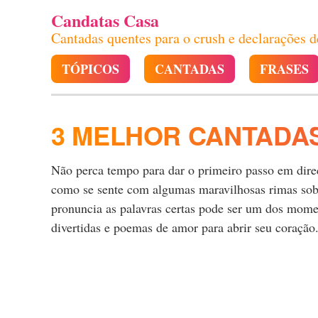
Candatas Casa
Cantadas quentes para o crush e declarações 
TÓPICOS
CANTADAS
FRASES
3 MELHOR CANTADA
Não perca tempo para dar o primeiro passo em direçã
como se sente com algumas maravilhosas rimas sobre
pronuncia as palavras certas pode ser um dos momen
divertidas e poemas de amor para abrir seu coração