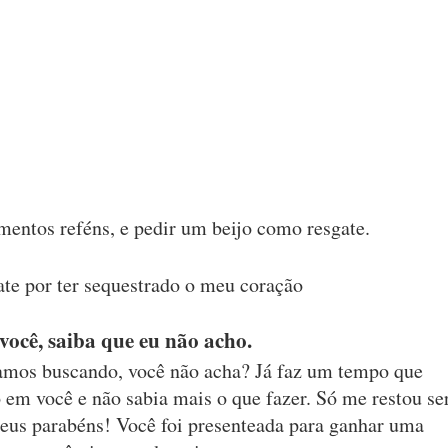
mentos reféns, e pedir um beijo como resgate.
ate por ter sequestrado o meu coração
você, saiba que eu não acho.
amos buscando, você não acha? Já faz um tempo que
o em você e não sabia mais o que fazer. Só me restou se
eus parabéns! Você foi presenteada para ganhar uma