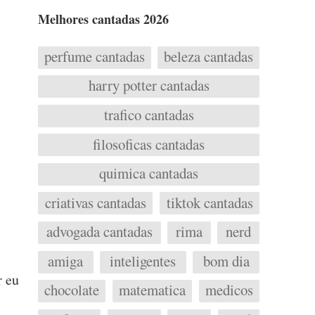
Melhores cantadas 2026
perfume cantadas
beleza cantadas
harry potter cantadas
trafico cantadas
filosoficas cantadas
quimica cantadas
criativas cantadas
tiktok cantadas
advogada cantadas
rima
nerd
amiga
inteligentes
bom dia
r eu
chocolate
matematica
medicos