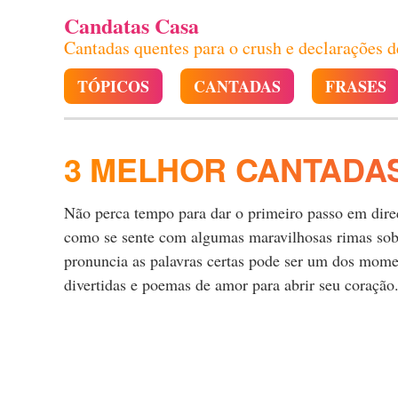
Candatas Casa
Cantadas quentes para o crush e declarações 
TÓPICOS
CANTADAS
FRASES
3 MELHOR CANTADA
Não perca tempo para dar o primeiro passo em direçã
como se sente com algumas maravilhosas rimas sobre
pronuncia as palavras certas pode ser um dos momen
divertidas e poemas de amor para abrir seu coração