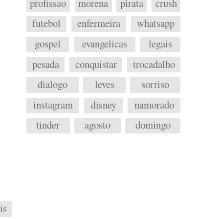
profissao
morena
pirata
crush
futebol
enfermeira
whatsapp
gospel
evangelicas
legais
pesada
conquistar
trocadalho
dialogo
leves
sorriso
instagram
disney
namorado
tinder
agosto
domingo
ris