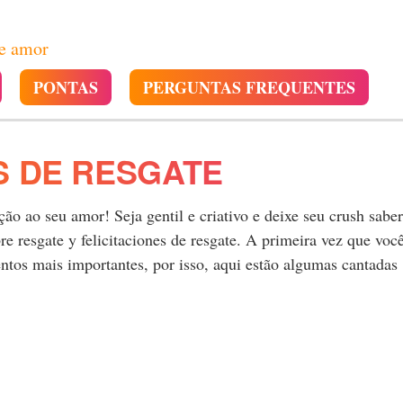
de amor
PONTAS
PERGUNTAS FREQUENTES
S DE RESGATE
o ao seu amor! Seja gentil e criativo e deixe seu crush saber
 resgate y felicitaciones de resgate. A primeira vez que voc
tos mais importantes, por isso, aqui estão algumas cantadas
.