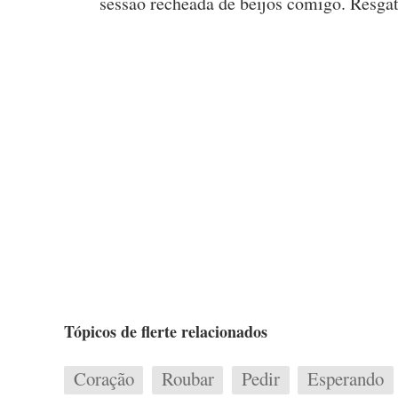
sessão recheada de beijos comigo. Resga
Tópicos de flerte relacionados
Coração
Roubar
Pedir
Esperando