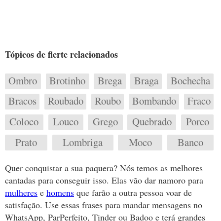
Tópicos de flerte relacionados
Ombro
Brotinho
Brega
Braga
Bochecha
Bracos
Roubado
Roubo
Bombando
Fraco
Coloco
Louco
Grego
Quebrado
Porco
Prato
Lombriga
Moco
Banco
Quer conquistar a sua paquera? Nós temos as melhores
cantadas para conseguir isso. Elas vão dar namoro para
mulheres
e
homens
que farão a outra pessoa voar de
satisfação. Use essas frases para mandar mensagens no
WhatsApp, ParPerfeito, Tinder ou Badoo e terá grandes