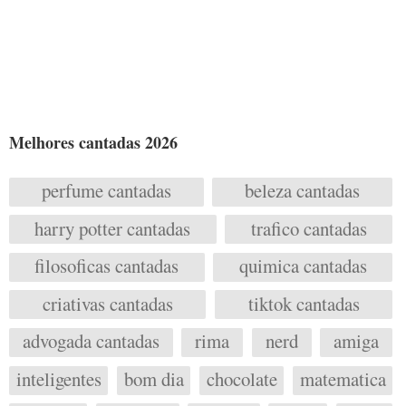
Melhores cantadas 2026
perfume cantadas
beleza cantadas
harry potter cantadas
trafico cantadas
filosoficas cantadas
quimica cantadas
criativas cantadas
tiktok cantadas
advogada cantadas
rima
nerd
amiga
inteligentes
bom dia
chocolate
matematica