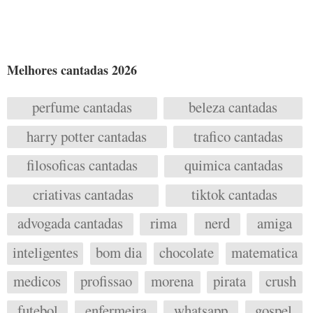
Melhores cantadas 2026
perfume cantadas
beleza cantadas
harry potter cantadas
trafico cantadas
filosoficas cantadas
quimica cantadas
criativas cantadas
tiktok cantadas
advogada cantadas
rima
nerd
amiga
inteligentes
bom dia
chocolate
matematica
medicos
profissao
morena
pirata
crush
futebol
enfermeira
whatsapp
gospel