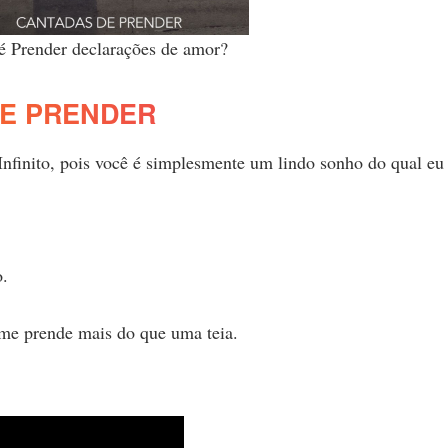
é Prender declarações de amor?
E PRENDER
nfinito, pois você é simplesmente um lindo sonho do qual eu
o.
me prende mais do que uma teia.