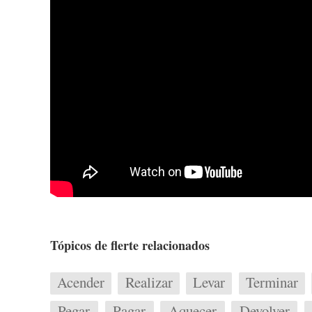
Tópicos de flerte relacionados
Acender
Realizar
Levar
Terminar
Pegar
Pagar
Aquecer
Devolver