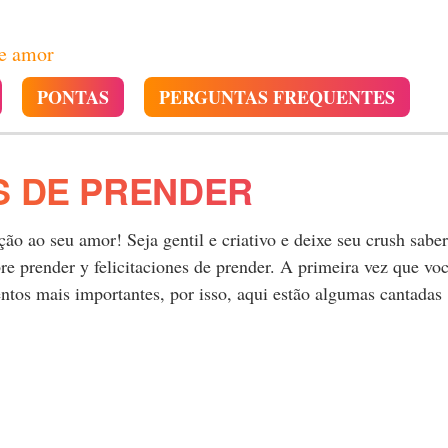
de amor
PONTAS
PERGUNTAS FREQUENTES
S DE PRENDER
o ao seu amor! Seja gentil e criativo e deixe seu crush saber
 prender y felicitaciones de prender. A primeira vez que vo
tos mais importantes, por isso, aqui estão algumas cantadas
.