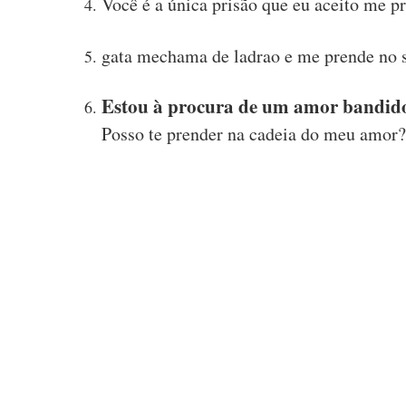
Você é a única prisão que eu aceito me pr
gata mechama de ladrao e me prende no 
Estou à procura de um amor bandid
Posso te prender na cadeia do meu amor?