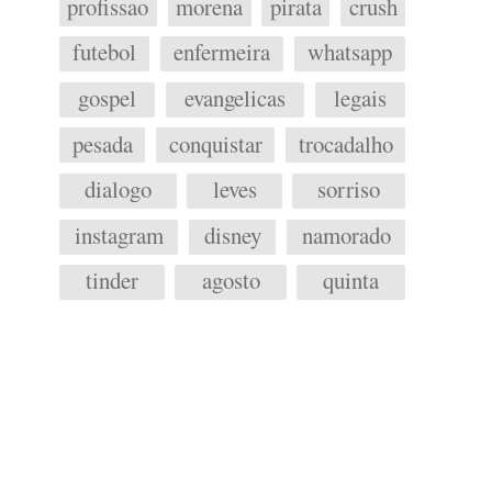
profissao
morena
pirata
crush
futebol
enfermeira
whatsapp
gospel
evangelicas
legais
pesada
conquistar
trocadalho
dialogo
leves
sorriso
instagram
disney
namorado
tinder
agosto
quinta