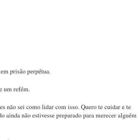
em prisão perpétua.
le um refém.
es não sei como lidar com isso. Quero te cuidar e te
o ainda não estivesse preparado para merecer alguém