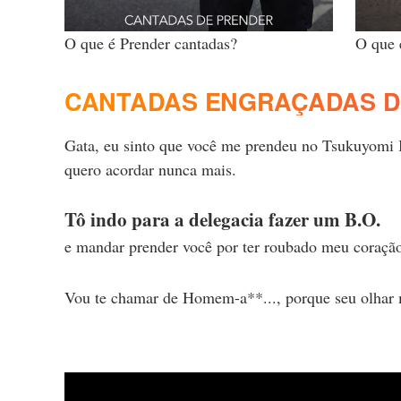
O que é Prender cantadas?
O que 
CANTADAS ENGRAÇADAS D
Gata, eu sinto que você me prendeu no Tsukuyomi I
quero acordar nunca mais.
Tô indo para a delegacia fazer um B.O.
e mandar prender você por ter roubado meu coraçã
Vou te chamar de Homem-a**..., porque seu olhar 