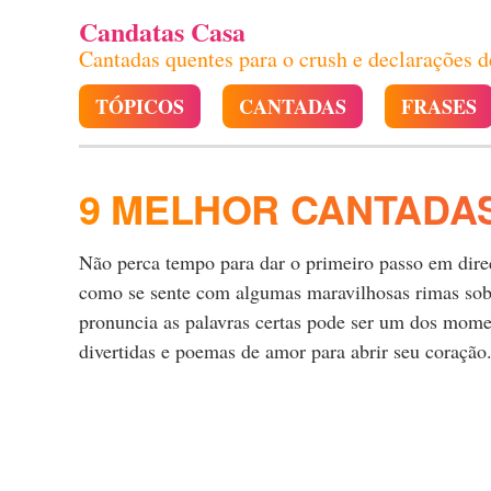
Candatas Casa
Cantadas quentes para o crush e declarações 
TÓPICOS
CANTADAS
FRASES
9 MELHOR CANTADA
Não perca tempo para dar o primeiro passo em direçã
como se sente com algumas maravilhosas rimas sobre
pronuncia as palavras certas pode ser um dos momen
divertidas e poemas de amor para abrir seu coração