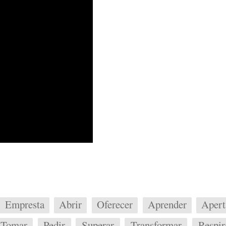
Empresta
Abrir
Oferecer
Aprender
Apert
Tomar
Pedir
Superar
Transformar
Respir