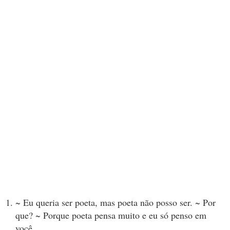
~ Eu queria ser poeta, mas poeta não posso ser. ~ Por
que? ~ Porque poeta pensa muito e eu só penso em
você.