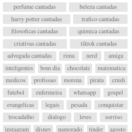
perfume cantadas
beleza cantadas
harry potter cantadas
trafico cantadas
filosoficas cantadas
quimica cantadas
criativas cantadas
tiktok cantadas
advogada cantadas
rima
nerd
amiga
inteligentes
bom dia
chocolate
matematica
medicos
profissao
morena
pirata
crush
futebol
enfermeira
whatsapp
gospel
evangelicas
legais
pesada
conquistar
trocadalho
dialogo
leves
sorriso
instagram
disney
namorado
tinder
agosto