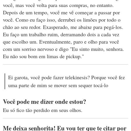
você, mas você volta para suas compras, no entanto.
Depois de um tempo, você me vê começar a passar por
você. Como eu faço isso, derrubei os limões por todo o
chão ao seu redor. Exasperado, me abaixe para pegá-los.
Eu faço um trabalho ruim, derramando dois a cada vez
que escolho um. Eventualmente, paro e olho para você
com um sorriso nervoso e digo "Eu sinto muito, senhora.
Eu não sou bom em limas de pickup."
Ei garota, você pode fazer telekinesis? Porque você fez
uma parte de mim se mover sem sequer tocá-lo
Você pode me dizer onde estou?
Eu só fico tão perdido em seus olhos.
Me deixa senhorita! Eu vou ter que te citar por