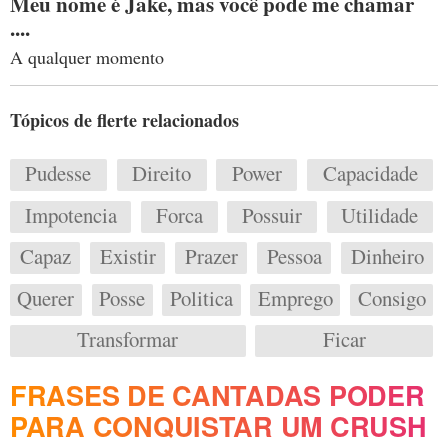
Meu nome é Jake, mas você pode me chamar
....
A qualquer momento
Tópicos de flerte relacionados
Pudesse
Direito
Power
Capacidade
Impotencia
Forca
Possuir
Utilidade
Capaz
Existir
Prazer
Pessoa
Dinheiro
Querer
Posse
Politica
Emprego
Consigo
Transformar
Ficar
FRASES DE CANTADAS PODER
PARA CONQUISTAR UM CRUSH