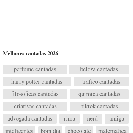
Melhores cantadas 2026
perfume cantadas
beleza cantadas
harry potter cantadas
trafico cantadas
filosoficas cantadas
quimica cantadas
criativas cantadas
tiktok cantadas
advogada cantadas
rima
nerd
amiga
inteligentes
bom dia
chocolate
matematica