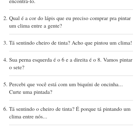
encontrá-lo.
Qual é a cor do lápis que eu preciso comprar pra pintar
um clima entre a gente?
Tá sentindo cheiro de tinta? Acho que pintou um clima!
Sua perna esquerda é o 6 e a direita é o 8. Vamos pintar
o sete?
Percebi que você está com um biquíni de oncinha...
Curte uma pintada?
Tá sentindo o cheiro de tinta? É porque tá pintando um
clima entre nós...