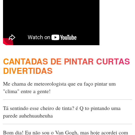
CANTADAS DE PINTAR CURTAS
DIVERTIDAS
Me chama de meteorologista que eu faço pintar um
"clima" entre a gente!
Tá sentindo esse cheiro de tinta? é Q to pintando uma
parede auhehuauheuha
Bom dia! Eu não sou o Van Gogh, mas hoje acordei com