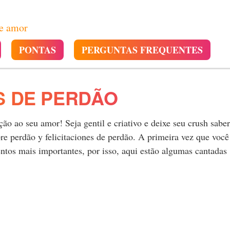
de amor
PONTAS
PERGUNTAS FREQUENTES
S DE PERDÃO
o ao seu amor! Seja gentil e criativo e deixe seu crush saber
e perdão y felicitaciones de perdão. A primeira vez que você
tos mais importantes, por isso, aqui estão algumas cantadas
.