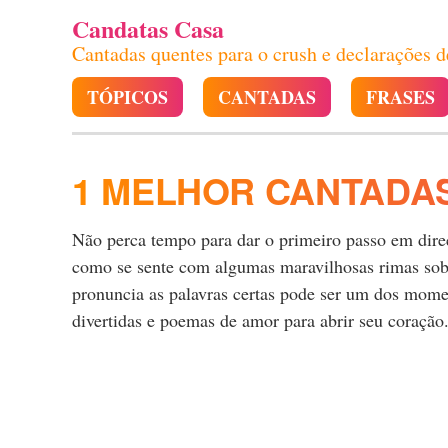
Candatas Casa
Cantadas quentes para o crush e declarações 
TÓPICOS
CANTADAS
FRASES
1 MELHOR CANTADA
Não perca tempo para dar o primeiro passo em direçã
como se sente com algumas maravilhosas rimas sobr
pronuncia as palavras certas pode ser um dos momen
divertidas e poemas de amor para abrir seu coração