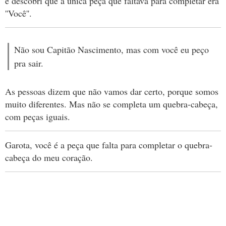
e descobri que a única peça que faltava para completar era
''Você''.
Não sou Capitão Nascimento, mas com você eu peço
pra sair.
As pessoas dizem que não vamos dar certo, porque somos
muito diferentes. Mas não se completa um quebra-cabeça,
com peças iguais.
Garota, você é a peça que falta para completar o quebra-
cabeça do meu coração.