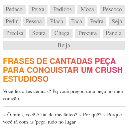
Pedaco
Peixa
Pedidos
Moca
Pescoco
Pedir
Pessoa
Placa
Faca
Pedra
Seja
Precisa
Senta
Chega
Procura
Panela
Beija
FRASES DE CANTADAS PEÇA
PARA CONQUISTAR UM CRUSH
ESTUDIOSO
Você fez artes cênicas? Pq você pregou uma peça no meu
coração
~ Ô mina, você é 'fia' de mecânico? ~ Por quê? ~ Porque
você tá com as 'peça' tudo no lugar.