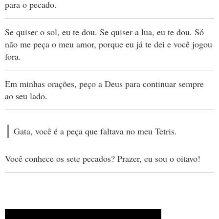
para o pecado.
Se quiser o sol, eu te dou. Se quiser a lua, eu te dou. Só
não me peça o meu amor, porque eu já te dei e você jogou
fora.
Em minhas orações, peço a Deus para continuar sempre
ao seu lado.
Gata, você é a peça que faltava no meu Tetris.
Você conhece os sete pecados? Prazer, eu sou o oitavo!