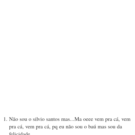
Não sou o silvio santos mas...Ma oeee vem pra cá, vem
pra cá, vem pra cá, pq eu não sou o baú mas sou da
felicidade