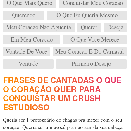
O Que Mais Quero
Conquistar Meu Coracao
Querendo
O Que Eu Queria Mesmo
Meu Coracao Nao Aguenta
Querer
Deseja
Em Meu Coracao
O Que Voce Merece
Vontade De Voce
Meu Coracao E Do Carnaval
Vontade
Primeiro Desejo
FRASES DE CANTADAS O QUE
O CORAÇÃO QUER PARA
CONQUISTAR UM CRUSH
ESTUDIOSO
Queria ser 1 protozoário de chagas pra mexer com o seu
coração. Queria ser um avocê pra não sair da sua cabeça