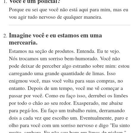
Você é um policial?
Porque eu sei que você não está aqui para mim, mas eu
vou agir tudo nervoso de qualquer maneira.
Imagine você e eu estamos em uma
mercearia.
Estamos na seção de produtos. Entenda. Eu te vejo.
Nós trocamos um sorriso bem-humorado. Você não
pode deixar de perceber algo estranho sobre mim: estou
carregando uma grande quantidade de limas. Isso
enigmou você, mas você volta para suas compras, no
entanto. Depois de um tempo, você me vê começar a
passar por você. Como eu faço isso, derrubei os limões
por todo o chão ao seu redor. Exasperado, me abaixe
para pegá-los. Eu faço um trabalho ruim, derramando
dois a cada vez que escolho um. Eventualmente, paro e
olho para você com um sorriso nervoso e digo "Eu sinto
muito, senhora. Eu não sou bom em limas de pickup."