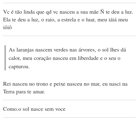
Vc é tão linda que qd vc nasceu a sua mãe Ñ te deu a luz.
Ela te deu a luz, o raio, a estrela e o luar, meu iáiá meu
iôiô
As laranjas nascem verdes nas árvores, o sol lhes dá
calor, meu coração nasceu em liberdade e o seu o
capturou.
Rei nasceu no trono e peixe nasceu no mar, eu nasci na
Terra para te amar.
Como.o sol nasce sem voce