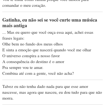
comandar o meu coração.
Gatinha, eu não sei se você curte uma música
mais antiga
... Mas eu quero que você ouça essa aqui, achei essas
frases legais:
Olhe bem no fundo dos meus olhos
E sinta a emoção que nascerá quando você me olhar
O universo conspira a nosso favor
A consequência do destino é o amor
Pra sempre vou te amar.
Combina até com a gente, você não acha?
Talvez eu não tenha dado nada para que esse amor
nascesse, mas agora que nasceu, eu dou tudo para que não
morra.