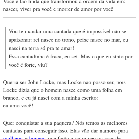
Você é tão linda que transformou a ordem da vida em:
nascer, viver pra você e morrer de amor por você
Vou te mandar uma cantada que é impossível não se
apaixonar: rei nasce no trono, peixe nasce no mar, eu
nasci na terra só pra te amar!
Essa cantadinha é fraca, eu sei. Mas o que eu sinto por
você é forte, viu?
Queria ser John Locke, mas Locke não posso ser, pois
Locke dizia que o homem nasce como uma folha em
branco, e eu já nasci com a minha escrito:
eu amo você!
Quer conquistar a sua paquera? Nós temos as melhores
cantadas para conseguir isso. Elas vão dar namoro para
mulheres
e
homens
que farão a outra pessoa voar de