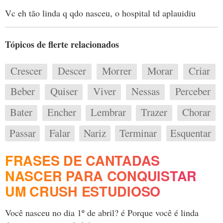
Vc eh tão linda q qdo nasceu, o hospital td aplauidiu
Tópicos de flerte relacionados
Crescer
Descer
Morrer
Morar
Criar
Beber
Quiser
Viver
Nessas
Perceber
Bater
Encher
Lembrar
Trazer
Chorar
Passar
Falar
Nariz
Terminar
Esquentar
FRASES DE CANTADAS
NASCER PARA CONQUISTAR
UM CRUSH ESTUDIOSO
Você nasceu no dia 1º de abril? é Porque você é linda