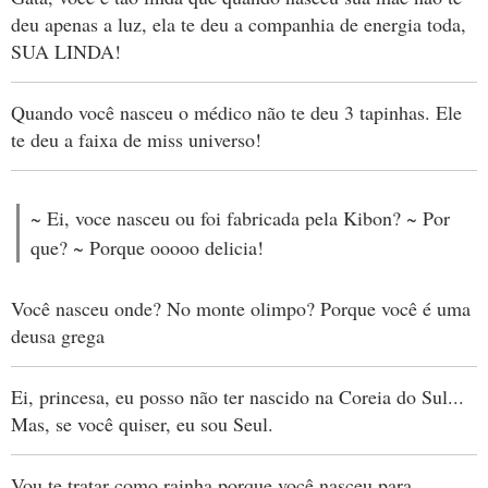
deu apenas a luz, ela te deu a companhia de energia toda,
SUA LINDA!
Quando você nasceu o médico não te deu 3 tapinhas. Ele
te deu a faixa de miss universo!
~ Ei, voce nasceu ou foi fabricada pela Kibon? ~ Por
que? ~ Porque ooooo delicia!
Você nasceu onde? No monte olimpo? Porque você é uma
deusa grega
Ei, princesa, eu posso não ter nascido na Coreia do Sul...
Mas, se você quiser, eu sou Seul.
Vou te tratar como rainha porque você nasceu para