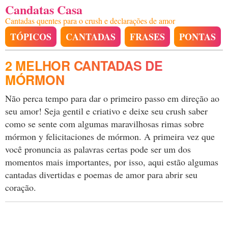
Candatas Casa
Cantadas quentes para o crush e declarações de amor
TÓPICOS
CANTADAS
FRASES
PONTAS
2 MELHOR CANTADAS DE
MÓRMON
Não perca tempo para dar o primeiro passo em direção ao
seu amor! Seja gentil e criativo e deixe seu crush saber
como se sente com algumas maravilhosas rimas sobre
mórmon y felicitaciones de mórmon. A primeira vez que
você pronuncia as palavras certas pode ser um dos
momentos mais importantes, por isso, aqui estão algumas
cantadas divertidas e poemas de amor para abrir seu
coração.