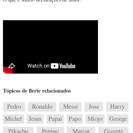
Tópicos de flerte relacionados
Pedro
Ronaldo
Messi
Jose
Harry
Michel
Jesus
Papai
Papo
Miojo
George
Pikachu
Pepino
Marcar
Gigante