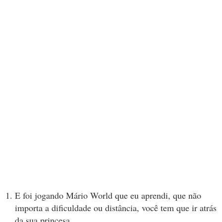
E foi jogando Mário World que eu aprendi, que não
importa a dificuldade ou distância, você tem que ir atrás
da sua princesa.