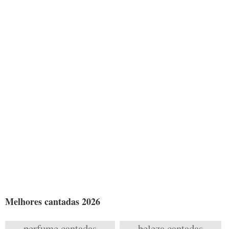
Melhores cantadas 2026
perfume cantadas
beleza cantadas