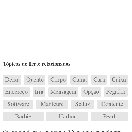
Tópicos de flerte relacionados
Deixa
Quente
Corpo
Cama
Cara
Caixa
Endereço
Iria
Mensagem
Opção
Pegador
Software
Manicure
Seduz
Contente
Barbie
Harbor
Pearl
Quer conquistar a sua paquera? Nós temos as melhores