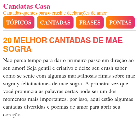
Candatas Casa
Cantadas quentes para o crush e declarações de amor
TÓPICOS
CANTADAS
FRASES
PONTAS
20 MELHOR CANTADAS DE MAE
SOGRA
Não perca tempo para dar o primeiro passo em direção ao
seu amor! Seja gentil e criativo e deixe seu crush saber
como se sente com algumas maravilhosas rimas sobre mae
sogra y felicitaciones de mae sogra. A primeira vez que
você pronuncia as palavras certas pode ser um dos
momentos mais importantes, por isso, aqui estão algumas
cantadas divertidas e poemas de amor para abrir seu
coração.