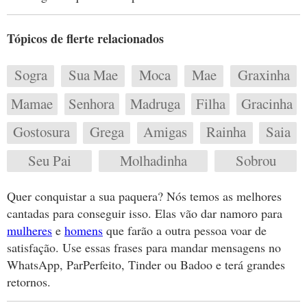
Tópicos de flerte relacionados
Sogra
Sua Mae
Moca
Mae
Graxinha
Mamae
Senhora
Madruga
Filha
Gracinha
Gostosura
Grega
Amigas
Rainha
Saia
Seu Pai
Molhadinha
Sobrou
Quer conquistar a sua paquera? Nós temos as melhores
cantadas para conseguir isso. Elas vão dar namoro para
mulheres
e
homens
que farão a outra pessoa voar de
satisfação. Use essas frases para mandar mensagens no
WhatsApp, ParPerfeito, Tinder ou Badoo e terá grandes
retornos.