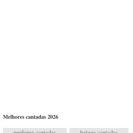
Melhores cantadas 2026
perfume cantadas
beleza cantadas