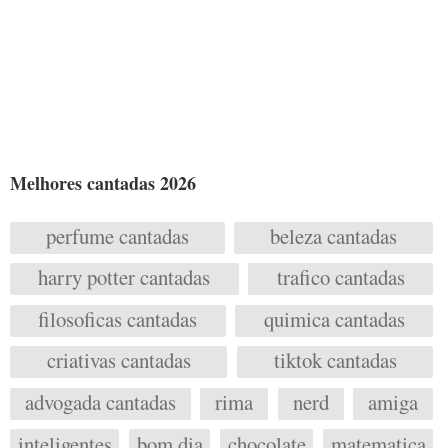
Melhores cantadas 2026
perfume cantadas
beleza cantadas
harry potter cantadas
trafico cantadas
filosoficas cantadas
quimica cantadas
criativas cantadas
tiktok cantadas
advogada cantadas
rima
nerd
amiga
inteligentes
bom dia
chocolate
matematica