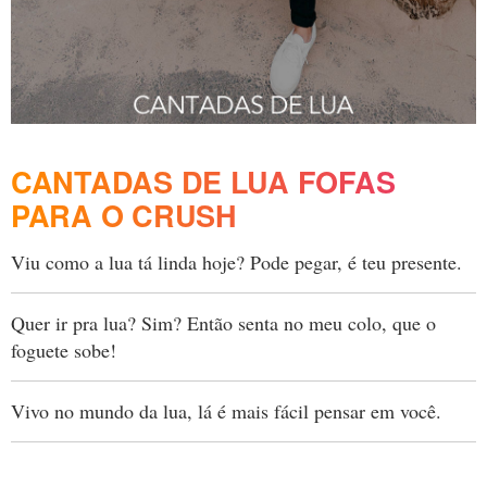
CANTADAS DE LUA FOFAS
PARA O CRUSH
Viu como a lua tá linda hoje? Pode pegar, é teu presente.
Quer ir pra lua? Sim? Então senta no meu colo, que o
foguete sobe!
Vivo no mundo da lua, lá é mais fácil pensar em você.