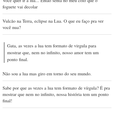
Voce quer ir a lua... Entao senta no meu colo que o
foguete vai decolar
Vulcão na Terra, eclipse na Lua. O que eu faço pra ver
você nua?
Gata, as vezes a lua tem formato de virgula para
mostrar que, nem no infinito, nosso amor tem um
ponto final.
Não sou a lua mas giro em torno do seu mundo.
Sabe por que as vezes a lua tem formato de vírgula? É pra
mostrar que nem no infinito, nossa história tem um ponto
final!