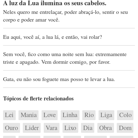
A luz da Lua ilumina os seus cabelos.
Neles quero me entrelaçar, poder abraçá-lo, sentir o seu
corpo e poder amar você.
Eu aqui, você aí, a lua lá, e então, vai rolar?
Sem você, fico como uma noite sem lua: extremamente
triste e apagado. Vem dormir comigo, por favor.
Gata, eu não sou foguete mas posso te levar a lua.
Tópicos de flerte relacionados
Lei
Mania
Love
Linha
Rio
Liga
Colo
Ouro
Lider
Vara
Lixo
Dia
Obra
Dom