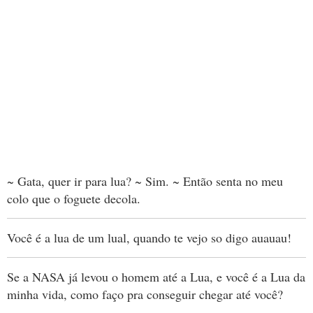
~ Gata, quer ir para lua? ~ Sim. ~ Então senta no meu
colo que o foguete decola.
Você é a lua de um lual, quando te vejo so digo auauau!
Se a NASA já levou o homem até a Lua, e você é a Lua da
minha vida, como faço pra conseguir chegar até você?