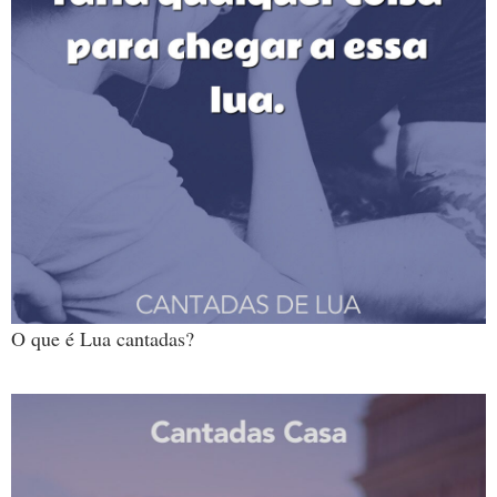
O que é Lua cantadas?