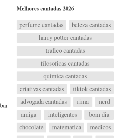
Melhores cantadas 2026
perfume cantadas
beleza cantadas
harry potter cantadas
trafico cantadas
filosoficas cantadas
quimica cantadas
criativas cantadas
tiktok cantadas
advogada cantadas
rima
nerd
ubar
amiga
inteligentes
bom dia
chocolate
matematica
medicos