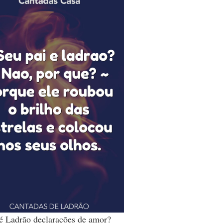
é Ladrão declarações de amor?