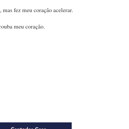
, mas fez meu coração acelerar.
c rouba meu coração.