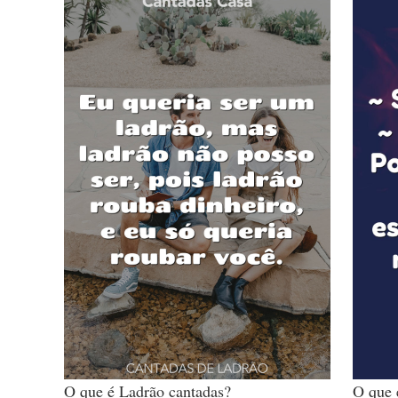
O que é Ladrão cantadas?
O que 