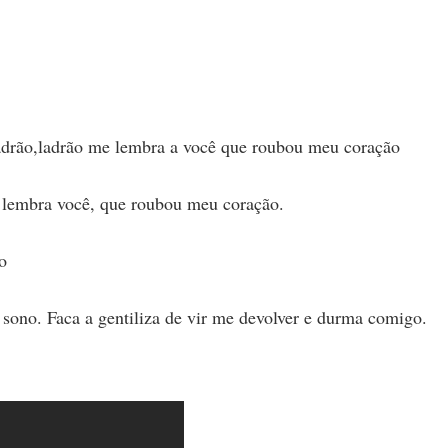
ladrão,ladrão me lembra a você que roubou meu coração
o lembra você, que roubou meu coração.
o
sono. Faca a gentiliza de vir me devolver e durma comigo.