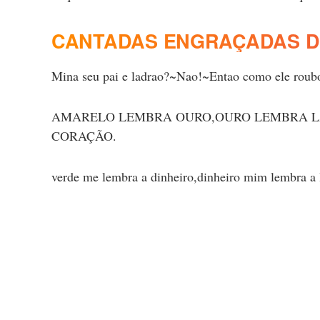
CANTADAS ENGRAÇADAS D
Mina seu pai e ladrao?~Nao!~Entao como ele roubou
AMARELO LEMBRA OURO,OURO LEMBRA L
CORAÇÃO.
verde me lembra a dinheiro,dinheiro mim lembra a