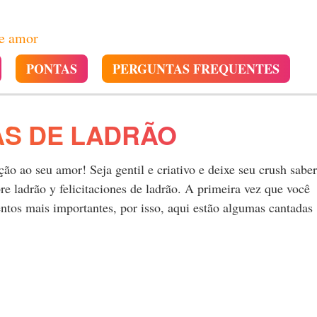
de amor
PONTAS
PERGUNTAS FREQUENTES
AS DE LADRÃO
o ao seu amor! Seja gentil e criativo e deixe seu crush saber
 ladrão y felicitaciones de ladrão. A primeira vez que você
tos mais importantes, por isso, aqui estão algumas cantadas
.