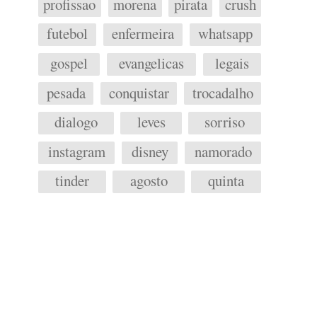
profissao
morena
pirata
crush
futebol
enfermeira
whatsapp
gospel
evangelicas
legais
pesada
conquistar
trocadalho
dialogo
leves
sorriso
instagram
disney
namorado
tinder
agosto
quinta