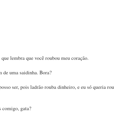
, que lembra que você roubou meu coração.
im de uma saidinha. Bora?
osso ser, pois ladrão rouba dinheiro, e eu só queria ro
s comigo, gata?