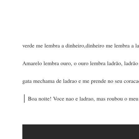
verde me lembra a dinheiro,dinheiro me lembra a 
Amarelo lembra ouro, o ouro lembra ladrão, ladrã
gata mechama de ladrao e me prende no seu coraca
Boa noite! Voce nao e ladrao, mas roubou o meu 