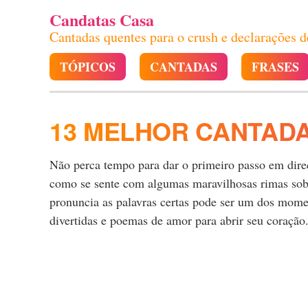
Candatas Casa
Cantadas quentes para o crush e declarações 
TÓPICOS
CANTADAS
FRASES
13 MELHOR CANTAD
Não perca tempo para dar o primeiro passo em direçã
como se sente com algumas maravilhosas rimas sobre
pronuncia as palavras certas pode ser um dos momen
divertidas e poemas de amor para abrir seu coração