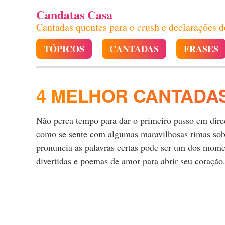
Candatas Casa
Cantadas quentes para o crush e declarações 
TÓPICOS
CANTADAS
FRASES
4 MELHOR CANTADA
Não perca tempo para dar o primeiro passo em direçã
como se sente com algumas maravilhosas rimas sobre
pronuncia as palavras certas pode ser um dos momen
divertidas e poemas de amor para abrir seu coração