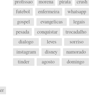
profissao
morena
pirata
crush
futebol
enfermeira
whatsapp
gospel
evangelicas
legais
pesada
conquistar
trocadalho
dialogo
leves
sorriso
instagram
disney
namorado
tinder
agosto
domingo
er