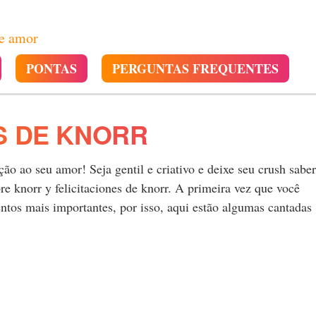
de amor
PONTAS
PERGUNTAS FREQUENTES
S DE KNORR
o ao seu amor! Seja gentil e criativo e deixe seu crush saber
 knorr y felicitaciones de knorr. A primeira vez que você
tos mais importantes, por isso, aqui estão algumas cantadas
.