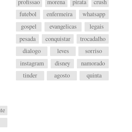
profissao
morena
pirata
crush
futebol
enfermeira
whatsapp
gospel
evangelicas
legais
pesada
conquistar
trocadalho
dialogo
leves
sorriso
instagram
disney
namorado
tinder
agosto
quinta
te