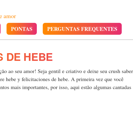
de amor
PONTAS
PERGUNTAS FREQUENTES
S DE HEBE
o ao seu amor! Seja gentil e criativo e deixe seu crush saber
e hebe y felicitaciones de hebe. A primeira vez que você
tos mais importantes, por isso, aqui estão algumas cantadas
.