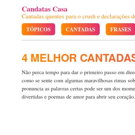
Candatas Casa
Cantadas quentes para o crush e declarações 
TÓPICOS
CANTADAS
FRASES
4 MELHOR CANTADA
Não perca tempo para dar o primeiro passo em direçã
como se sente com algumas maravilhosas rimas sobr
pronuncia as palavras certas pode ser um dos momen
divertidas e poemas de amor para abrir seu coração