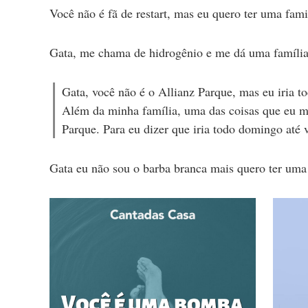
Você não é fã de restart, mas eu quero ter uma fam
Gata, me chama de hidrogênio e me dá uma famíli
Gata, você não é o Allianz Parque, mas eu iria t
Além da minha família, uma das coisas que eu 
Parque. Para eu dizer que iria todo domingo até 
Gata eu não sou o barba branca mais quero ter uma