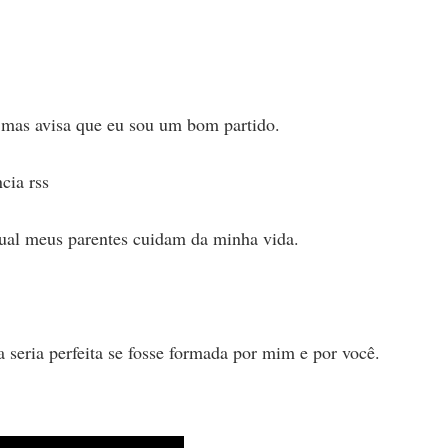
, mas avisa que eu sou um bom partido.
cia rss
ual meus parentes cuidam da minha vida.
 seria perfeita se fosse formada por mim e por você.