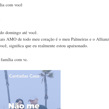
ilia com você
a
odo domingo até você.
mais AMO de todo meu coração é o meu Palmeiras e o Allianz
você, significa que eu realmente estou apaixonado.
 família com vc.