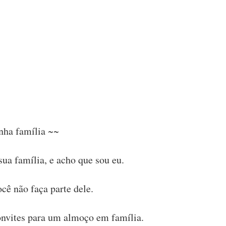
nha família ~~
sua família, e acho que sou eu.
ê não faça parte dele.
nvites para um almoço em família.