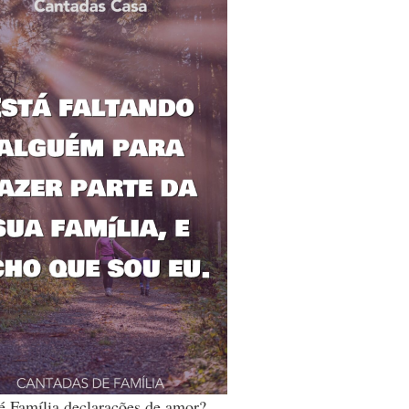
é Família declarações de amor?