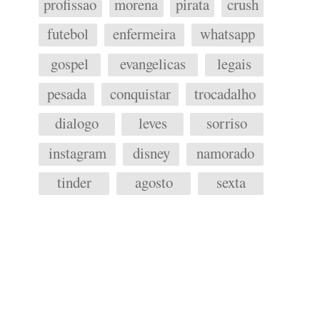
profissao
morena
pirata
crush
futebol
enfermeira
whatsapp
gospel
evangelicas
legais
pesada
conquistar
trocadalho
dialogo
leves
sorriso
instagram
disney
namorado
tinder
agosto
sexta