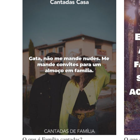
O que é Família cantadas?
O que 