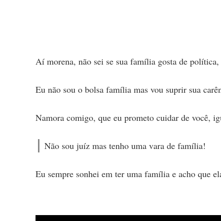
Aí morena, não sei se sua família gosta de política
Eu não sou o bolsa família mas vou suprir sua carên
Namora comigo, que eu prometo cuidar de você, ig
Não sou juíz mas tenho uma vara de família!
Eu sempre sonhei em ter uma família e acho que ela