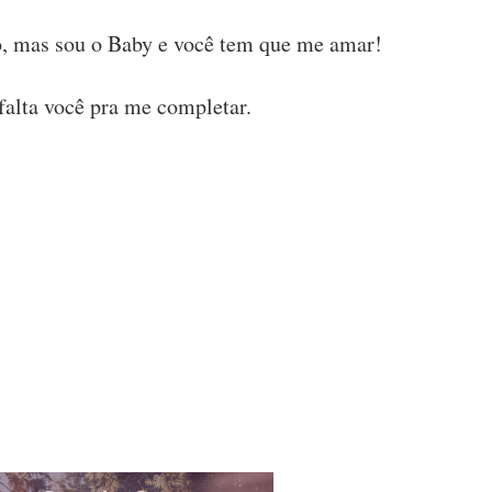
o, mas sou o Baby e você tem que me amar!
 falta você pra me completar.