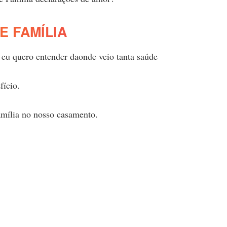
 FAMÍLIA
e eu quero entender daonde veio tanta saúde
fício.
amília no nosso casamento.