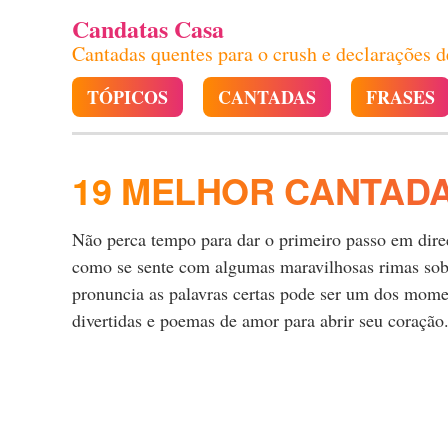
Candatas Casa
Cantadas quentes para o crush e declarações 
TÓPICOS
CANTADAS
FRASES
19 MELHOR CANTADA
Não perca tempo para dar o primeiro passo em direçã
como se sente com algumas maravilhosas rimas sobre
pronuncia as palavras certas pode ser um dos momen
divertidas e poemas de amor para abrir seu coração