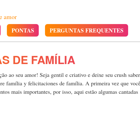
de amor
PONTAS
PERGUNTAS FREQUENTES
S DE FAMÍLIA
o ao seu amor! Seja gentil e criativo e deixe seu crush saber
 família y felicitaciones de família. A primeira vez que voc
tos mais importantes, por isso, aqui estão algumas cantadas
.