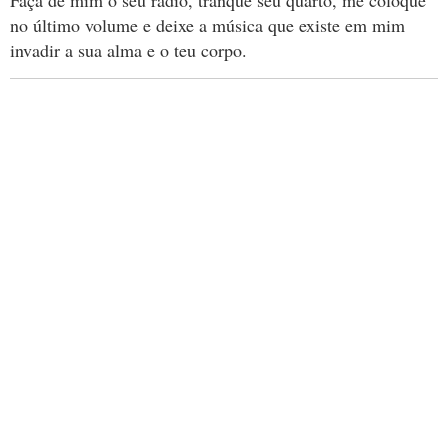
Faça de mim o seu rádio, tranque seu quarto, me coloque
no último volume e deixe a música que existe em mim
invadir a sua alma e o teu corpo.