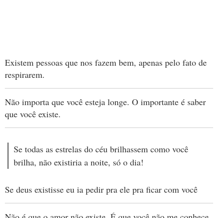
Existem pessoas que nos fazem bem, apenas pelo fato de
respirarem.
Não importa que você esteja longe. O importante é saber
que você existe.
Se todas as estrelas do céu brilhassem como você
brilha, não existiria a noite, só o dia!
Se deus existisse eu ia pedir pra ele pra ficar com você
Não é que o amor não existe. É que você não me conhece