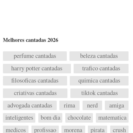
Melhores cantadas 2026
perfume cantadas
beleza cantadas
harry potter cantadas
trafico cantadas
filosoficas cantadas
quimica cantadas
criativas cantadas
tiktok cantadas
advogada cantadas
rima
nerd
amiga
inteligentes
bom dia
chocolate
matematica
medicos
profissao
morena
pirata
crush