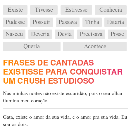
Existe
Tivesse
Estivesse
Conhecia
Pudesse
Possuir
Passava
Tinha
Estaria
Nasceu
Deveria
Devia
Precisava
Posse
Queria
Acontece
FRASES DE CANTADAS
EXISTISSE PARA CONQUISTAR
UM CRUSH ESTUDIOSO
Nas minhas noites não existe escuridão, pois o seu olhar
ilumina meu coração.
Gata, existe o amor da sua vida, e o amor pra sua vida. Eu
sou os dois.