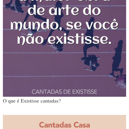
O que é Existisse cantadas?