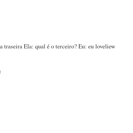
ta traseira Ela: qual é o terceiro? Eu: eu loveliew
ê