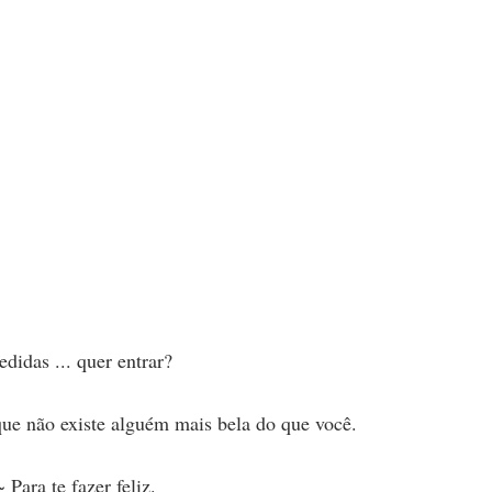
idas ... quer entrar?
que não existe alguém mais bela do que você.
Para te fazer feliz.