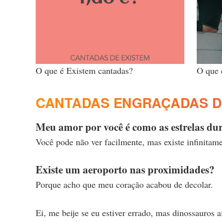
O que é Existem cantadas?
O que 
CANTADAS ENGRAÇADAS D
Meu amor por você é como as estrelas dura
Você pode não ver facilmente, mas existe infinitame
Existe um aeroporto nas proximidades?
Porque acho que meu coração acabou de decolar.
Ei, me beije se eu estiver errado, mas dinossauros 