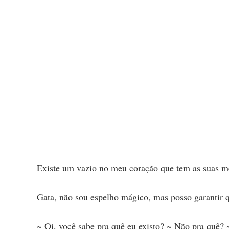
Existe um vazio no meu coração que tem as suas med
Gata, não sou espelho mágico, mas posso garantir 
~ Oi, você sabe pra quê eu existo? ~ Não pra quê? ~ 