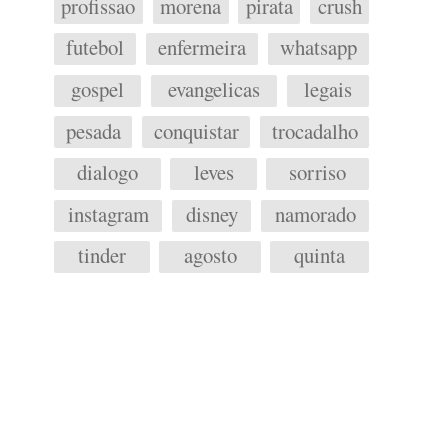
profissao
morena
pirata
crush
futebol
enfermeira
whatsapp
gospel
evangelicas
legais
pesada
conquistar
trocadalho
dialogo
leves
sorriso
instagram
disney
namorado
tinder
agosto
quinta