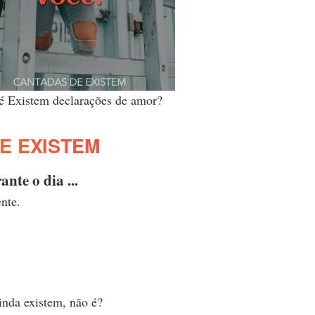
é Existem declarações de amor?
E EXISTEM
nte o dia ...
nte.
ainda existem, não é?