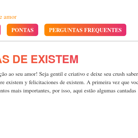
de amor
PONTAS
PERGUNTAS FREQUENTES
S DE EXISTEM
o ao seu amor! Seja gentil e criativo e deixe seu crush saber
 existem y felicitaciones de existem. A primeira vez que vo
tos mais importantes, por isso, aqui estão algumas cantadas
.