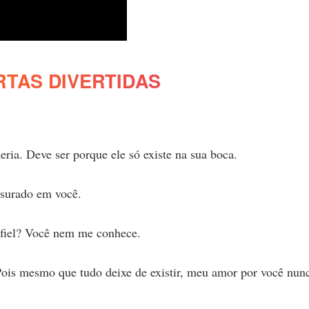
RTAS DIVERTIDAS
.
eria. Deve ser porque ele só existe na sua boca.
issurado em você.
 fiel? Você nem me conhece.
ois mesmo que tudo deixe de existir, meu amor por você nun