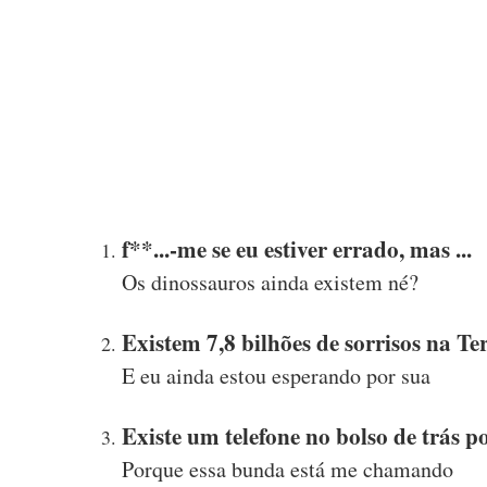
f**...-me se eu estiver errado, mas ...
Os dinossauros ainda existem né?
Existem 7,8 bilhões de sorrisos na Te
E eu ainda estou esperando por sua
Existe um telefone no bolso de trás p
Porque essa bunda está me chamando