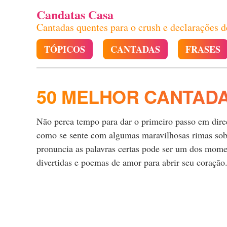
Candatas Casa
Cantadas quentes para o crush e declarações 
TÓPICOS
CANTADAS
FRASES
50 MELHOR CANTADA
Não perca tempo para dar o primeiro passo em direçã
como se sente com algumas maravilhosas rimas sobre
pronuncia as palavras certas pode ser um dos momen
divertidas e poemas de amor para abrir seu coração