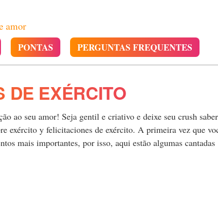
de amor
PONTAS
PERGUNTAS FREQUENTES
 DE EXÉRCITO
o ao seu amor! Seja gentil e criativo e deixe seu crush saber
 exército y felicitaciones de exército. A primeira vez que vo
tos mais importantes, por isso, aqui estão algumas cantadas
.