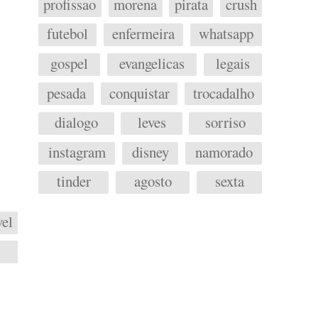
profissao
morena
pirata
crush
futebol
enfermeira
whatsapp
gospel
evangelicas
legais
pesada
conquistar
trocadalho
dialogo
leves
sorriso
instagram
disney
namorado
tinder
agosto
sexta
el