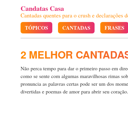
Candatas Casa
Cantadas quentes para o crush e declarações 
TÓPICOS
CANTADAS
FRASES
2 MELHOR CANTADAS
Não perca tempo para dar o primeiro passo em direçã
como se sente com algumas maravilhosas rimas sobre
pronuncia as palavras certas pode ser um dos momen
divertidas e poemas de amor para abrir seu coração