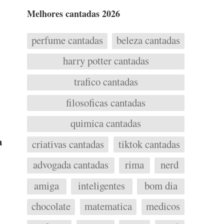
Melhores cantadas 2026
perfume cantadas
beleza cantadas
harry potter cantadas
trafico cantadas
filosoficas cantadas
quimica cantadas
a
criativas cantadas
tiktok cantadas
advogada cantadas
rima
nerd
amiga
inteligentes
bom dia
chocolate
matematica
medicos