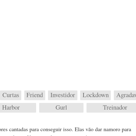
Curtas
Friend
Investidor
Lockdown
Agradav
Harbor
Gurl
Treinador
res cantadas para conseguir isso. Elas vão dar namoro para