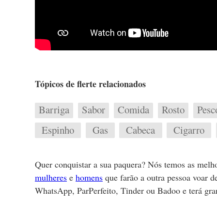
Tópicos de flerte relacionados
Barriga
Sabor
Comida
Rosto
Pesc
Espinho
Gas
Cabeca
Cigarro
Quer conquistar a sua paquera? Nós temos as melho
mulheres
e
homens
que farão a outra pessoa voar d
WhatsApp, ParPerfeito, Tinder ou Badoo e terá gra