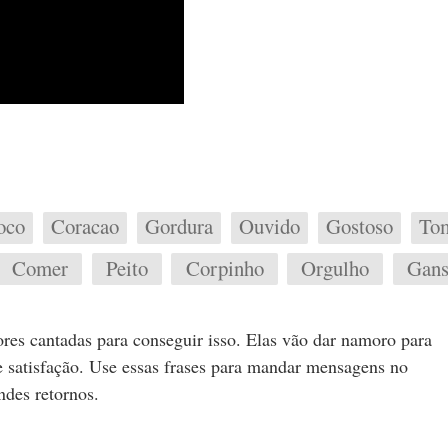
oco
Coracao
Gordura
Ouvido
Gostoso
To
Comer
Peito
Corpinho
Orgulho
Gan
res cantadas para conseguir isso. Elas vão dar namoro para
e satisfação. Use essas frases para mandar mensagens no
ndes retornos.