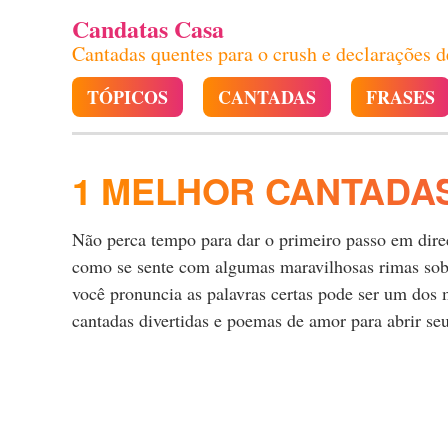
Candatas Casa
Cantadas quentes para o crush e declarações 
TÓPICOS
CANTADAS
FRASES
1 MELHOR CANTADA
Não perca tempo para dar o primeiro passo em direçã
como se sente com algumas maravilhosas rimas sobr
você pronuncia as palavras certas pode ser um dos 
cantadas divertidas e poemas de amor para abrir se