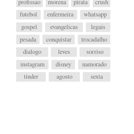
profissao
morena
pirata
crush
futebol
enfermeira
whatsapp
gospel
evangelicas
legais
pesada
conquistar
trocadalho
dialogo
leves
sorriso
instagram
disney
namorado
tinder
agosto
sexta