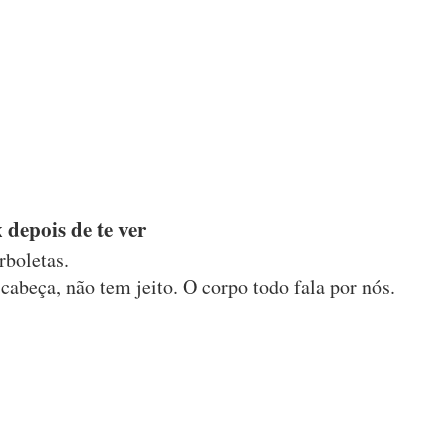
 depois de te ver
rboletas.
abeça, não tem jeito. O corpo todo fala por nós.