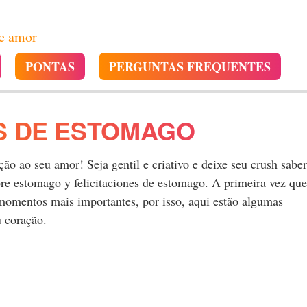
de amor
PONTAS
PERGUNTAS FREQUENTES
S DE ESTOMAGO
o ao seu amor! Seja gentil e criativo e deixe seu crush saber
e estomago y felicitaciones de estomago. A primeira vez que
momentos mais importantes, por isso, aqui estão algumas
u coração.