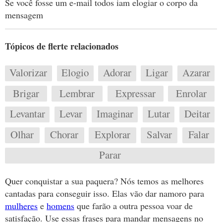
Se você fosse um e-mail todos iam elogiar o corpo da
mensagem
Tópicos de flerte relacionados
Valorizar
Elogio
Adorar
Ligar
Azarar
Brigar
Lembrar
Expressar
Enrolar
Levantar
Levar
Imaginar
Lutar
Deitar
Olhar
Chorar
Explorar
Salvar
Falar
Parar
Quer conquistar a sua paquera? Nós temos as melhores
cantadas para conseguir isso. Elas vão dar namoro para
mulheres
e
homens
que farão a outra pessoa voar de
satisfação. Use essas frases para mandar mensagens no