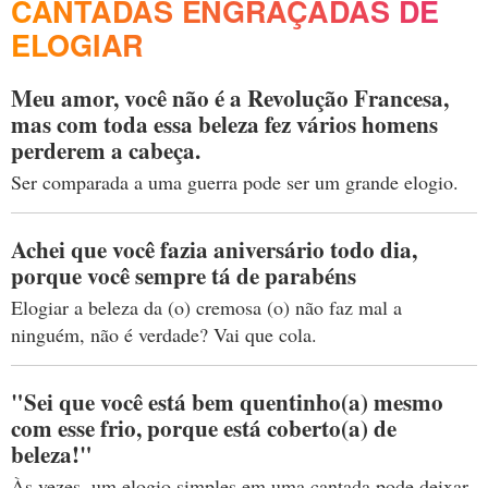
CANTADAS ENGRAÇADAS DE
ELOGIAR
Meu amor, você não é a Revolução Francesa,
mas com toda essa beleza fez vários homens
perderem a cabeça.
Ser comparada a uma guerra pode ser um grande elogio.
Achei que você fazia aniversário todo dia,
porque você sempre tá de parabéns
Elogiar a beleza da (o) cremosa (o) não faz mal a
ninguém, não é verdade? Vai que cola.
"Sei que você está bem quentinho(a) mesmo
com esse frio, porque está coberto(a) de
beleza!"
Às vezes, um elogio simples em uma cantada pode deixar