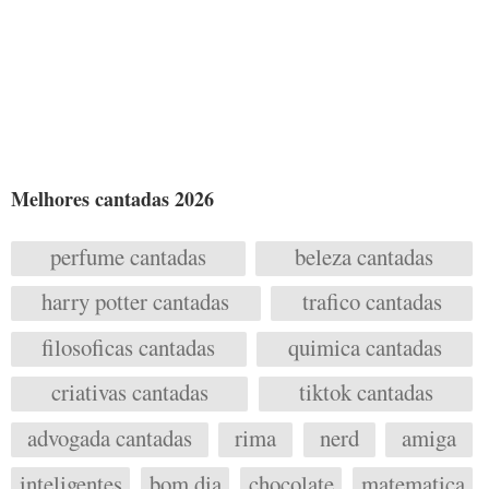
Melhores cantadas 2026
perfume cantadas
beleza cantadas
harry potter cantadas
trafico cantadas
filosoficas cantadas
quimica cantadas
criativas cantadas
tiktok cantadas
advogada cantadas
rima
nerd
amiga
inteligentes
bom dia
chocolate
matematica