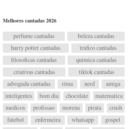
Melhores cantadas 2026
perfume cantadas
beleza cantadas
harry potter cantadas
trafico cantadas
filosoficas cantadas
quimica cantadas
criativas cantadas
tiktok cantadas
advogada cantadas
rima
nerd
amiga
inteligentes
bom dia
chocolate
matematica
medicos
profissao
morena
pirata
crush
futebol
enfermeira
whatsapp
gospel