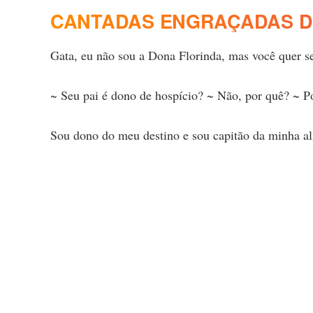
CANTADAS ENGRAÇADAS D
Gata, eu não sou a Dona Florinda, mas você quer s
~ Seu pai é dono de hospício? ~ Não, por quê? ~ P
Sou dono do meu destino e sou capitão da minha a