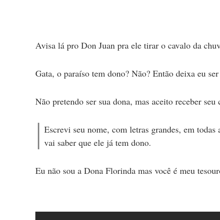
Avisa lá pro Don Juan pra ele tirar o cavalo da ch
Gata, o paraíso tem dono? Não? Então deixa eu ser
Não pretendo ser sua dona, mas aceito receber seu 
Escrevi seu nome, com letras grandes, em todas 
vai saber que ele já tem dono.
Eu não sou a Dona Florinda mas você é meu tesour