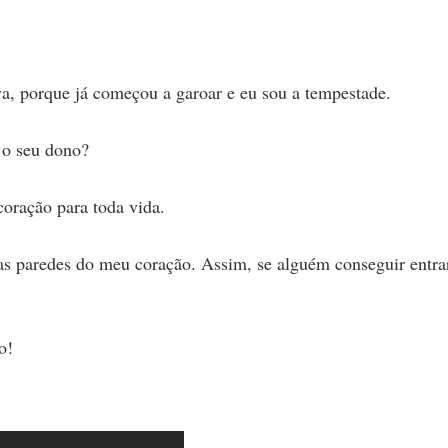
uva, porque já começou a garoar e eu sou a tempestade.
 o seu dono?
coração para toda vida.
as paredes do meu coração. Assim, se alguém conseguir entra
o!