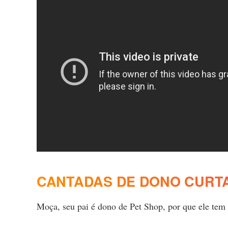
CANTADAS DE DONO CURTA
Moça, seu pai é dono de Pet Shop, por que ele tem