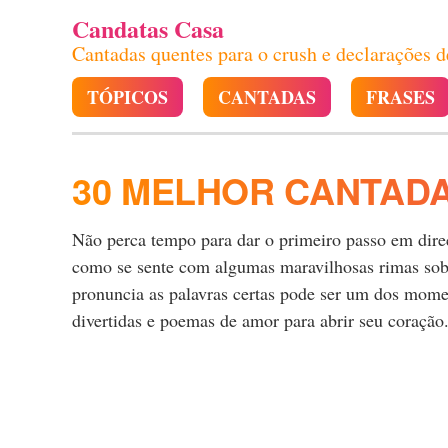
Candatas Casa
Cantadas quentes para o crush e declarações 
TÓPICOS
CANTADAS
FRASES
30 MELHOR CANTAD
Não perca tempo para dar o primeiro passo em direçã
como se sente com algumas maravilhosas rimas sobr
pronuncia as palavras certas pode ser um dos momen
divertidas e poemas de amor para abrir seu coração