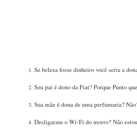
Se beleza fosse dinheiro você seria a do
Seu pai é dono da Fiat? Porque Punto qu
Sua mãe é dona de uma perfumaria? Não?
Desligaram o Wi-Fi do morro? Não estou