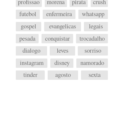
profissao
morena
pirata
crush
futebol
enfermeira
whatsapp
gospel
evangelicas
legais
pesada
conquistar
trocadalho
dialogo
leves
sorriso
instagram
disney
namorado
tinder
agosto
sexta