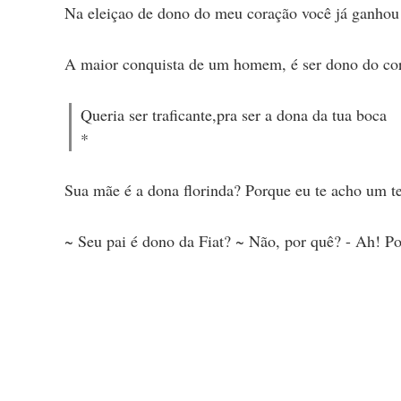
Na eleiçao de dono do meu coração você já ganho
A maior conquista de um homem, é ser dono do co
Queria ser traficante,pra ser a dona da tua boca
*
Sua mãe é a dona florinda? Porque eu te acho um t
~ Seu pai é dono da Fiat? ~ Não, por quê? - Ah! Po