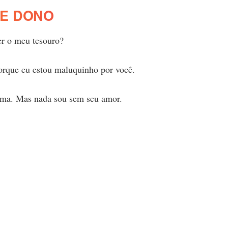
E DONO
er o meu tesouro?
orque eu estou maluquinho por você.
lma. Mas nada sou sem seu amor.