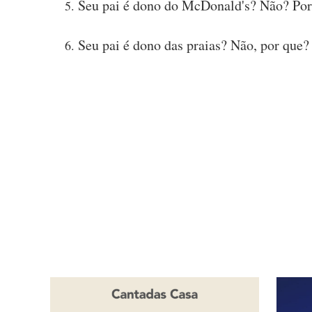
Seu pai é dono do McDonald's? Não? Por
Seu pai é dono das praias? Não, por que?