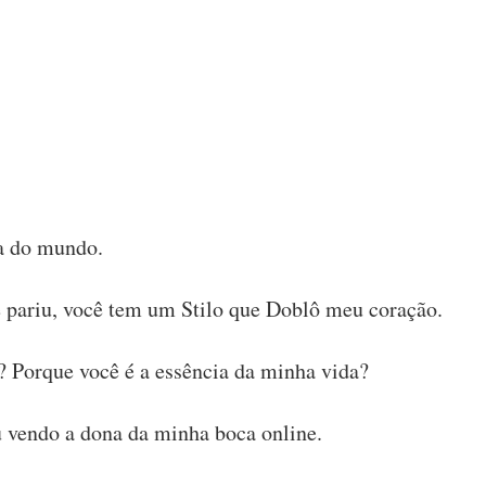
na do mundo.
e pariu, você tem um Stilo que Doblô meu coração.
 Porque você é a essência da minha vida?
 vendo a dona da minha boca online.