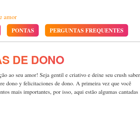
de amor
PONTAS
PERGUNTAS FREQUENTES
AS DE DONO
o ao seu amor! Seja gentil e criativo e deixe seu crush saber
e dono y felicitaciones de dono. A primeira vez que você
tos mais importantes, por isso, aqui estão algumas cantadas
.