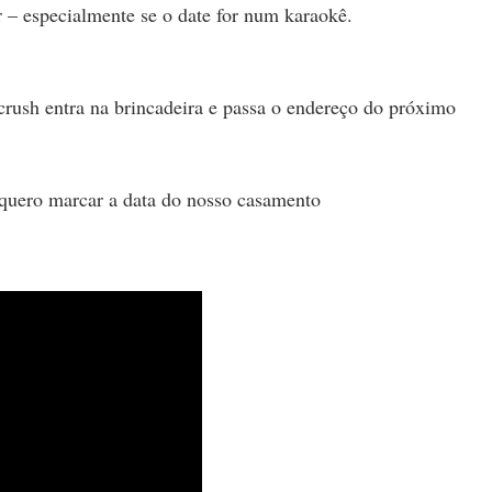
ir – especialmente se o date for num karaokê.
crush entra na brincadeira e passa o endereço do próximo
 quero marcar a data do nosso casamento