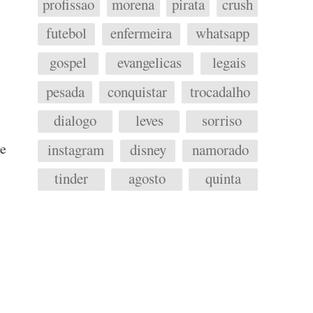
profissao
morena
pirata
crush
futebol
enfermeira
whatsapp
gospel
evangelicas
legais
pesada
conquistar
trocadalho
dialogo
leves
sorriso
de
instagram
disney
namorado
tinder
agosto
quinta