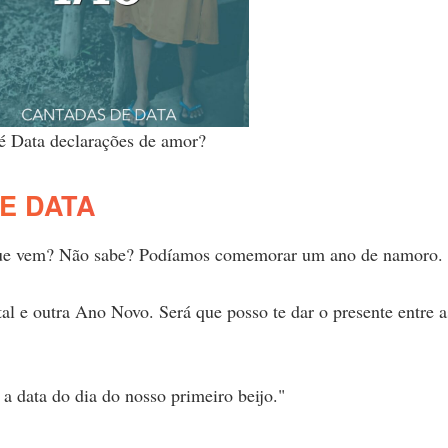
é Data declarações de amor?
E DATA
 que vem? Não sabe? Podíamos comemorar um ano de namoro.
l e outra Ano Novo. Será que posso te dar o presente entre a
 data do dia do nosso primeiro beijo."