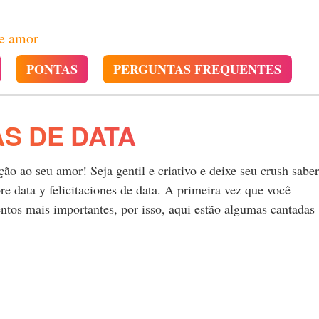
de amor
PONTAS
PERGUNTAS FREQUENTES
S DE DATA
o ao seu amor! Seja gentil e criativo e deixe seu crush saber
 data y felicitaciones de data. A primeira vez que você
tos mais importantes, por isso, aqui estão algumas cantadas
.