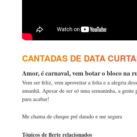
CANTADAS DE DATA CURTA
Amor, é carnaval, vem botar o bloco na r
Vem ser feliz, vem aproveitar a folia e a alegria d
amanhã. Apesar de ser só uma semaninha, a gente pod
para acabar!
Me chama de cheque pré datado e me segura
Tópicos de flerte relacionados