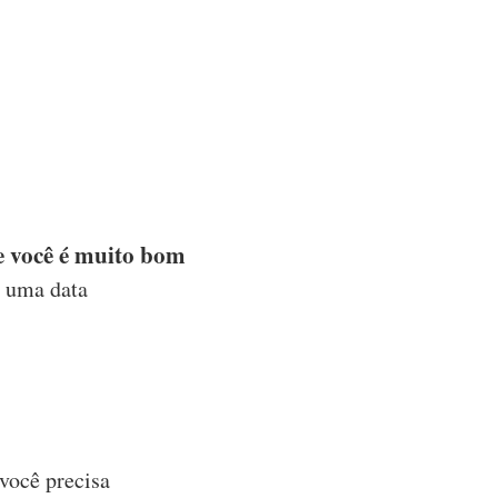
e você é muito bom
r uma data
você precisa