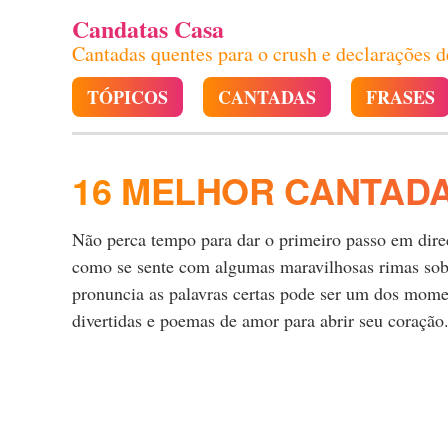
Candatas Casa
Cantadas quentes para o crush e declarações 
TÓPICOS
CANTADAS
FRASES
16 MELHOR CANTADA
Não perca tempo para dar o primeiro passo em direçã
como se sente com algumas maravilhosas rimas sobre
pronuncia as palavras certas pode ser um dos momen
divertidas e poemas de amor para abrir seu coração