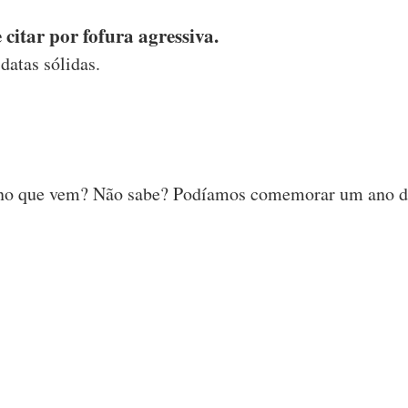
 citar por fofura agressiva.
datas sólidas.
 ano que vem? Não sabe? Podíamos comemorar um ano 