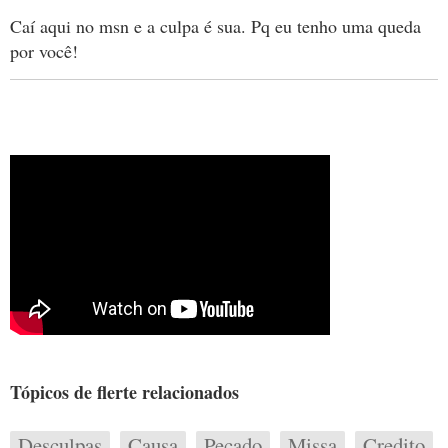
Caí aqui no msn e a culpa é sua. Pq eu tenho uma queda
por você!
Tópicos de flerte relacionados
Desculpas
Causa
Pecado
Missa
Credito