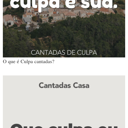
O que é Culpa cantadas?