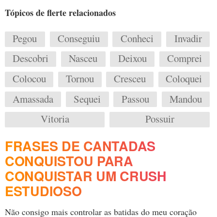
Tópicos de flerte relacionados
Pegou
Conseguiu
Conheci
Invadir
Descobri
Nasceu
Deixou
Comprei
Colocou
Tornou
Cresceu
Coloquei
Amassada
Sequei
Passou
Mandou
Vitoria
Possuir
FRASES DE CANTADAS
CONQUISTOU PARA
CONQUISTAR UM CRUSH
ESTUDIOSO
Não consigo mais controlar as batidas do meu coração