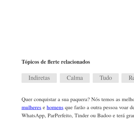
Tópicos de flerte relacionados
Indiretas
Calma
Tudo
R
Quer conquistar a sua paquera? Nós temos as melho
mulheres
e
homens
que farão a outra pessoa voar d
WhatsApp, ParPerfeito, Tinder ou Badoo e terá gra