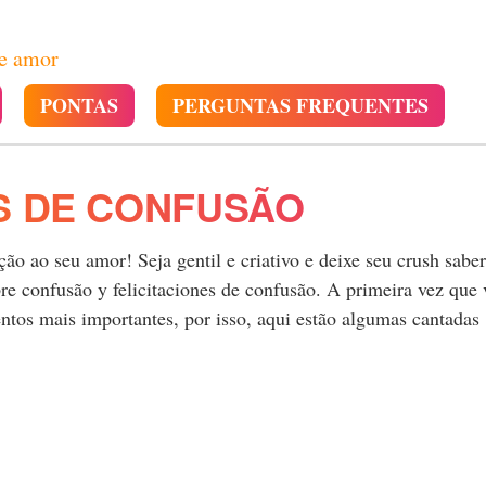
de amor
PONTAS
PERGUNTAS FREQUENTES
S DE CONFUSÃO
o ao seu amor! Seja gentil e criativo e deixe seu crush saber
e confusão y felicitaciones de confusão. A primeira vez que 
tos mais importantes, por isso, aqui estão algumas cantadas
.