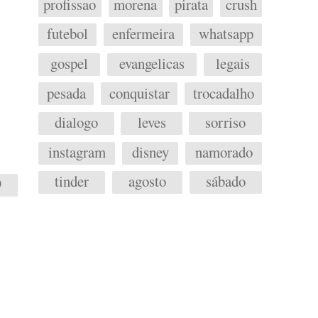
profissao
morena
pirata
crush
futebol
enfermeira
whatsapp
gospel
evangelicas
legais
pesada
conquistar
trocadalho
dialogo
leves
sorriso
instagram
disney
namorado
tinder
agosto
sábado
9