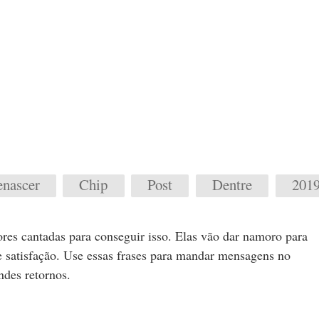
enascer
Chip
Post
Dentre
201
res cantadas para conseguir isso. Elas vão dar namoro para
e satisfação. Use essas frases para mandar mensagens no
ndes retornos.