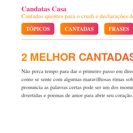
Candatas Casa
Cantadas quentes para o crush e declarações 
TÓPICOS
CANTADAS
FRASES
2 MELHOR CANTADA
Não perca tempo para dar o primeiro passo em direçã
como se sente com algumas maravilhosas rimas sobr
pronuncia as palavras certas pode ser um dos momen
divertidas e poemas de amor para abrir seu coração