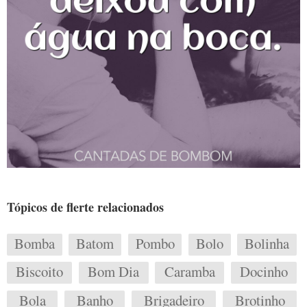
Tópicos de flerte relacionados
Bomba
Batom
Pombo
Bolo
Bolinha
Biscoito
Bom Dia
Caramba
Docinho
Bola
Banho
Brigadeiro
Brotinho