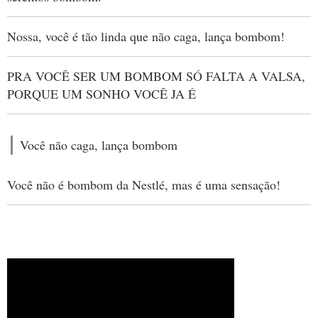
Nossa, você é tão linda que não caga, lança bombom!
PRA VOCÊ SER UM BOMBOM SÓ FALTA A VALSA,
PORQUE UM SONHO VOCÊ JA É
Você não caga, lança bombom
Você não é bombom da Nestlé, mas é uma sensação!