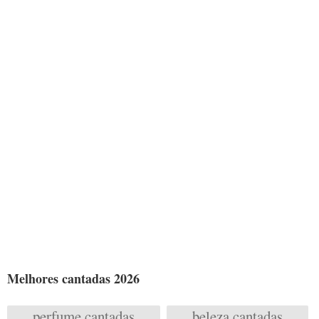
Melhores cantadas 2026
perfume cantadas
beleza cantadas