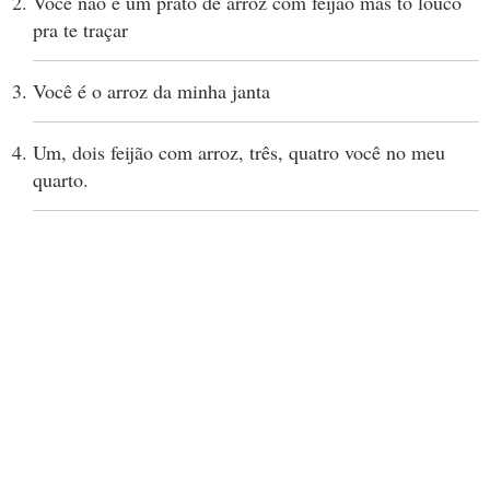
Você não é um prato de arroz com feijão mas to louco
pra te traçar
Você é o arroz da minha janta
Um, dois feijão com arroz, três, quatro você no meu
quarto.