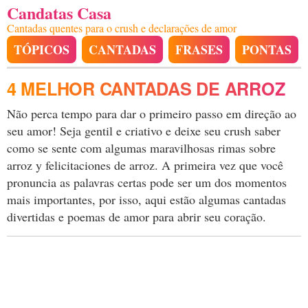
Candatas Casa
Cantadas quentes para o crush e declarações de amor
TÓPICOS
CANTADAS
FRASES
PONTAS
4 MELHOR CANTADAS DE ARROZ
Não perca tempo para dar o primeiro passo em direção ao
seu amor! Seja gentil e criativo e deixe seu crush saber
como se sente com algumas maravilhosas rimas sobre
arroz y felicitaciones de arroz. A primeira vez que você
pronuncia as palavras certas pode ser um dos momentos
mais importantes, por isso, aqui estão algumas cantadas
divertidas e poemas de amor para abrir seu coração.