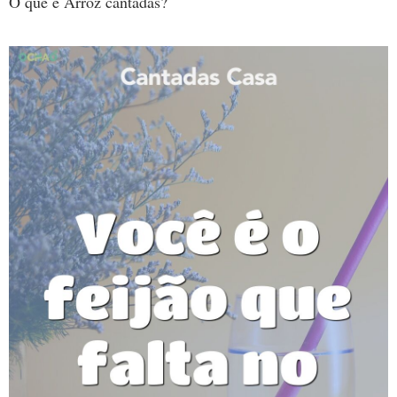
O que é Arroz cantadas?