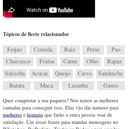
Tópicos de flerte relacionados
Feijao
Comida
Raiz
Peixe
Pao
Churrasco
Frutas
Carne
Olho
Rapaz
Salsicha
Acucar
Queijo
Carro
Sanduiche
Batata
Maca
Lasanha
Ganso
Quer conquistar a sua paquera? Nós temos as melhores
cantadas para conseguir isso. Elas vão dar namoro para
mulheres
e
homens
que farão a outra pessoa voar de
satisfação. Use essas frases para mandar mensagens no