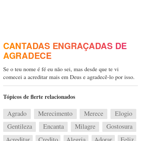
CANTADAS ENGRAÇADAS DE
AGRADECE
Se o teu nome é fé eu não sei, mas desde que te vi
comecei a acreditar mais em Deus e agradecê-lo por isso.
Tópicos de flerte relacionados
Agrado
Merecimento
Merece
Elogio
Gentileza
Encanta
Milagre
Gostosura
Acreditar
Credito
Alegria
Adorar
Feliz